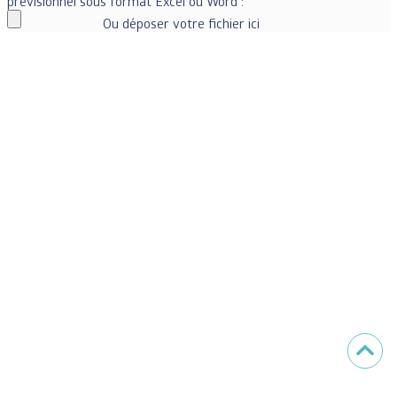
prévisionnel sous format Excel ou Word :
Ou déposer votre fichier ici