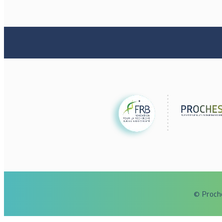
© Proch