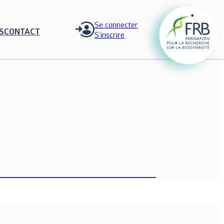
Se connecter
S
CONTACT
S’inscrire