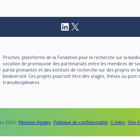
LinkedIn
X
Proches, plateforme de la Fondation pour la recherche sur la biodi
vocation de promouvoir des partenariats entre les membres de s
partie prenantes et des instituts de recherche sur des projets en li
biodiversité. Ces projets pourront être des stages, thèses ou post
transdisciplinaires.
es 2023
Mention légales
Politique de confidentialité
Crédits
Site 